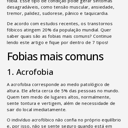
fobia. Esse tipo de condição pode gerar sintomas
desagradáveis, como tensão muscular, ansiedade,
tremor, palidez, sudorese, pânico e taquicardia.
De acordo com estudos recentes, os transtornos
fóbicos atingem 20% da população mundial. Quer
saber quais são as fobias mais comuns? Continue
lendo este artigo e fique por dentro de 7 tipos!
Fobias mais comuns
1. Acrofobia
A acrofobia corresponde ao medo patológico de
altura. Ele afeta cerca de 5% das pessoas no mundo.
Quem tem medo de lugares altos, normalmente,
sente tontura e vertigem, além de necessidade de
sair do local imediatamente.
O indivíduo acrofóbico não confia no próprio equilíbrio
e, por isso, não se sente seguro quando está em