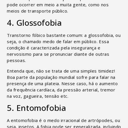
pode ocorrer em meio a muita gente, como nos
meios de transporte público.
4. Glossofobia
Transtorno fóbico bastante comum: a glossofobia, ou
seja, o chamado medo de falar em público. Essa
condição é caracterizada pela insegurança e
nervosismo para se pronunciar diante de outras
pessoas.
Entenda que, não se trata de uma simples timidez!
Boa parte da população mundial sofre para falar na
presença de uma plateia. Nesse caso, há o aumento
da frequência cardíaca, da pressão arterial, tremor
na voz, gagueira, tensão etc.
5. Entomofobia
A entomofobia é o medo irracional de artrópodes, ou
seja, insetos. A fobia pode ser generalizada, incluindo