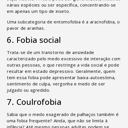
várias espécies ou ser específica, concentrando-se
em apenas um tipo de inseto.
Uma subcategoria de entomofobia é a aracnofobia, o
pavor de aranhas.
6. Fobia social
Trata-se de um transtorno de ansiedade
caracterizado pelo medo excessivo de interação com
outras pessoas, o que restringe a vida social e pode
resultar em estado depressivo. Geralmente, quem
tem essa fobia pode apresentar baixa-autoestima,
sentimento de culpa, vergonha e medo de ser
julgado ou agredido.
7. Coulrofobia
Sabia que o medo exagerado de palhaços também é
uma fobia frequente? Ainda, que não se limita à
infância? Até mesmo pessoas adultas podem se